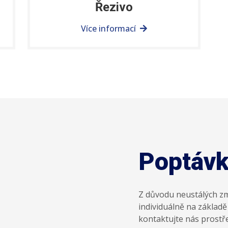
Řezivo
Více informací
Poptáv
Z důvodu neustálých z
individuálně na základ
kontaktujte nás prost