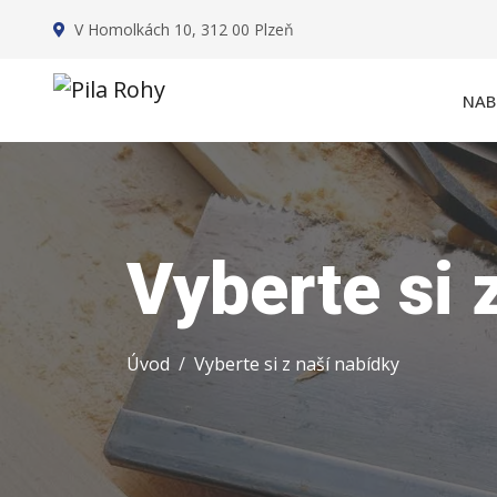
V Homolkách 10, 312 00 Plzeň
NAB
Vyberte si 
Úvod
Vyberte si z naší nabídky