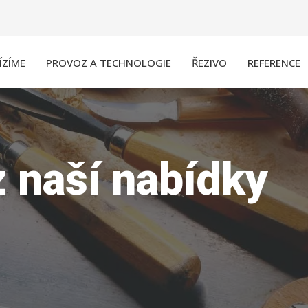
ÍZÍME
PROVOZ A TECHNOLOGIE
ŘEZIVO
REFERENCE
z naší nabídky