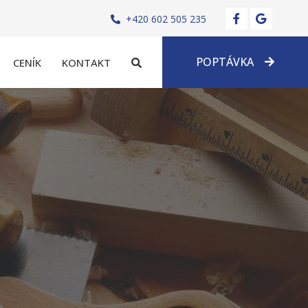
+420 602 505 235
POPTÁVKA
CENÍK
KONTAKT