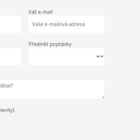
Váš e-mail
Předmět poptávky
menty):