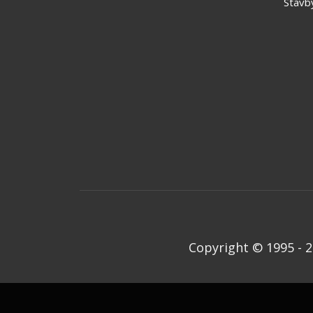
Stavb
Copyright © 1995 - 20