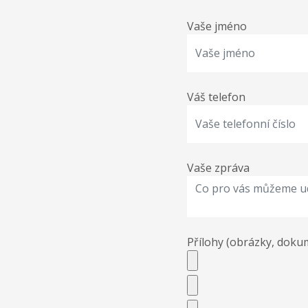
Vaše jméno
Váš telefon
Vaše zpráva
Přílohy (obrázky, doku