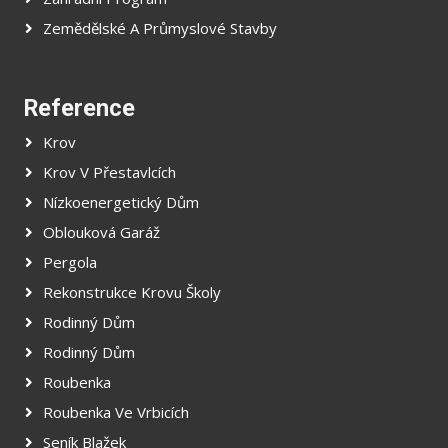
Zemědělské A Průmyslové Stavby
Reference
Krov
Krov V Přestavlcích
Nízkoenergetický Dům
Oblouková Garáž
Pergola
Rekonstrukce Krovu Školy
Rodinný Dům
Rodinný Dům
Roubenka
Roubenka Ve Vrbicích
Seník Blažek