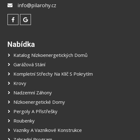
info@pilarohy.cz
Nabídka
Katalog Nízkoenergetických Domů
Garážová Stání
Kompletní Střechy Na Klíč S Pokrytím
Krovy
Nadzemní Záhony
Nízkoenergetické Domy
Pergoly A Přístřešky
Roubenky
Vazníky A Vazníkové Konstrukce
Zahradní Program