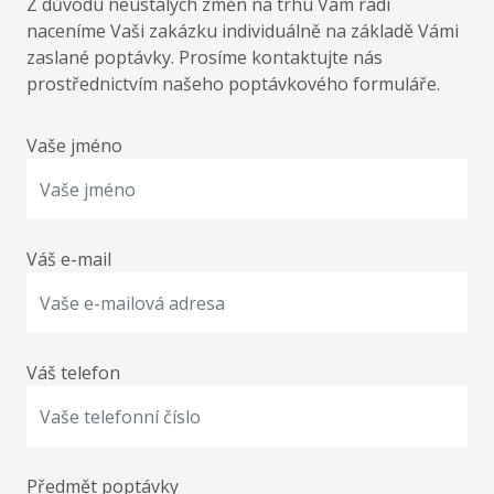
Z důvodu neustálých změn na trhu Vám rádi
naceníme Vaši zakázku individuálně na základě Vámi
zaslané poptávky. Prosíme kontaktujte nás
prostřednictvím našeho poptávkového formuláře.
Vaše jméno
Váš e-mail
Váš telefon
Předmět poptávky