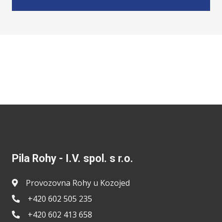
Pila Rohy - I.V. spol. s r.o.
Provozovna Rohy u Kozojed
+420 602 505 235
+420 602 413 658